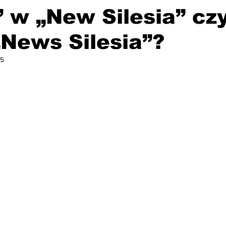
” w „New Silesia” cz
News Silesia”?
25