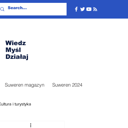
Wiedz
Myśl
Działaj
Suweren magazyn
Suweren 2024
Kultura i turystyka