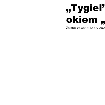
„Tygiel
okiem „
Zaktualizowano:
12 sty 20