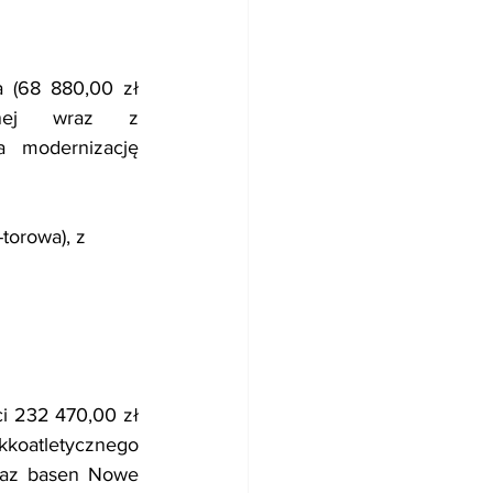
 (68 880,00 zł 
cznej wraz z 
 modernizację 
torowa), z 
i 232 470,00 zł 
kkoatletycznego 
raz basen Nowe 