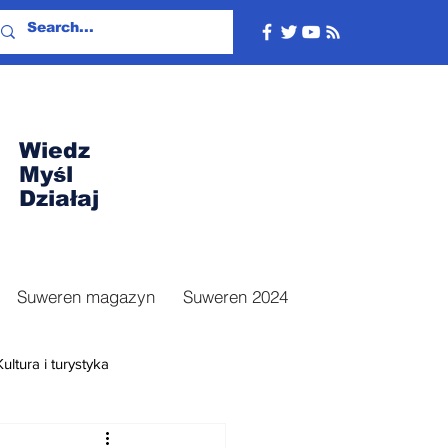
Wiedz
Myśl
Działaj
Suweren magazyn
Suweren 2024
Kultura i turystyka