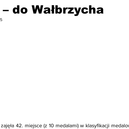
 – do Wałbrzycha
25
 zajęła 42. miejsce (z 10 medalami) w klasyfikacji medalo