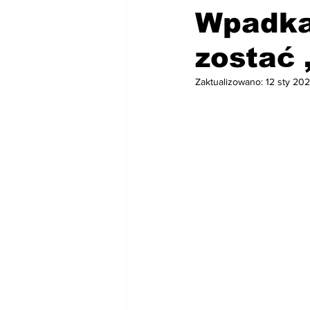
Wpadka,
zostać
Zaktualizowano:
12 sty 20