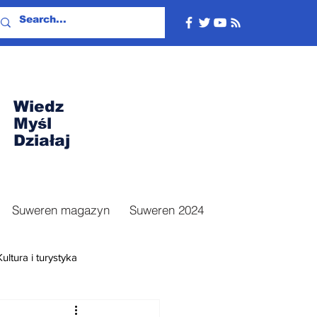
Wiedz
Myśl
Działaj
Suweren magazyn
Suweren 2024
Kultura i turystyka