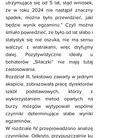
utrzymująca się od 5 lat, stąd wniosek, 
że w roku 2024 nie nastąpił znaczny 
spadek, można było przewidzieć, jaki 
będzie wynik egzaminu.” Czyli można 
śmiało powiedzieć, że było od lat słabo i 
statystyk się nie oszuka, nie ma sensu 
walczyć z wiatrakami, więc dryfujmy 
dalej. Pozytywistyczne ideały u 
bohaterów „Siłaczki” nie mają tutaj 
zastosowania.
Rozdział III, tekstowo zawarty w jednym 
akapicie, zobrazowała pracę dyrektorów 
szkół podstawowych, którzy z 
wykorzystaniem metod opartych na 
burzy mózgów wytypowali wspólne 
czynniki determinujące słabe wyniki 
egzaminów.
W rozdziale IV przeprowadzono analizę 
czynników. Odkryto, przypuszczalnie ku 