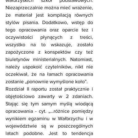
wałbrzyskich szkół podstawowych. 
Niezaprzeczalnie można mieć wrażenie, 
że materiał jest kompilacją równych 
stylów pisania. Dodatkowo, wstęp do 
tego opracowania oraz oparcie tez i 
oczywistości płynących z treści, 
wszystko na to wskazuje, zostało 
zapożyczone z konspektów czy też 
biuletynów ministerialnych. Natomiast, 
należy uspokoić czytelników, nikt nie 
oczekiwał, że na łamach opracowania 
zostanie „ponownie wymyślone koło”.
Rozdział II raportu został praktycznie i 
objętościowo zawarty w 2 zdaniach. 
Stając się tym samym myślą wiodącą 
opracowania - cyt. „…różnice pomiędzy 
wynikiem egzaminu w Wałbrzychu i w 
województwie są w poszczególnych 
latach podobne. Jest to tendencja 