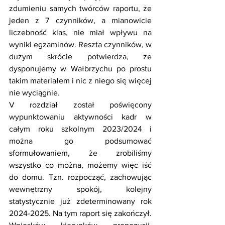
zdumieniu samych twórców raportu, że 
jeden z 7 czynników, a mianowicie 
liczebność klas, nie miał wpływu na 
wyniki egzaminów. Reszta czynników, w 
dużym skrócie potwierdza, że 
dysponujemy w Wałbrzychu po prostu 
takim materiałem i nic z niego się więcej 
nie wyciągnie.
V rozdział został poświęcony 
wypunktowaniu aktywności kadr w 
całym roku szkolnym 2023/2024 i 
można go podsumować 
sformułowaniem, że zrobiliśmy 
wszystko co można, możemy więc iść 
do domu. Tzn. rozpocząć, zachowując 
wewnętrzny spokój, kolejny 
statystycznie już zdeterminowany rok 
2024-2025. Na tym raport się zakończył. 