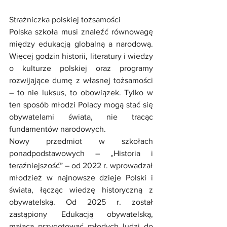
Strażniczka polskiej tożsamości
Polska szkoła musi znaleźć równowagę 
między edukacją globalną a narodową. 
Więcej godzin historii, literatury i wiedzy 
o kulturze polskiej oraz programy 
rozwijające dumę z własnej tożsamości 
– to nie luksus, to obowiązek. Tylko w 
ten sposób młodzi Polacy mogą stać się 
obywatelami świata, nie tracąc 
fundamentów narodowych.
Nowy przedmiot w szkołach 
ponadpodstawowych – „Historia i 
teraźniejszość” – od 2022 r. wprowadzał 
młodzież w najnowsze dzieje Polski i 
świata, łącząc wiedzę historyczną z 
obywatelską. Od 2025 r. został 
zastąpiony Edukacją obywatelską, 
mającą przygotować młodych ludzi do 