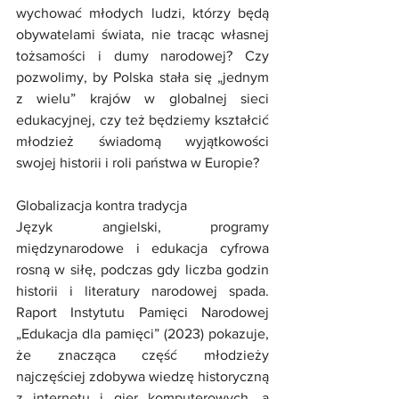
wychować młodych ludzi, którzy będą 
obywatelami świata, nie tracąc własnej 
tożsamości i dumy narodowej? Czy 
pozwolimy, by Polska stała się „jednym 
z wielu” krajów w globalnej sieci 
edukacyjnej, czy też będziemy kształcić 
młodzież świadomą wyjątkowości 
swojej historii i roli państwa w Europie?
Globalizacja kontra tradycja
Język angielski, programy 
międzynarodowe i edukacja cyfrowa 
rosną w siłę, podczas gdy liczba godzin 
historii i literatury narodowej spada. 
Raport Instytutu Pamięci Narodowej 
„Edukacja dla pamięci” (2023) pokazuje, 
że znacząca część młodzieży 
najczęściej zdobywa wiedzę historyczną 
z internetu i gier komputerowych, a 