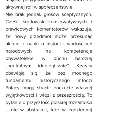
aktywnej roli w społeczeństwie.
Nie brak jednak głosów sceptycznych. 
Część środowisk konserwatywnych i 
prawicowych komentatorów wskazuje, 
że nowy przedmiot może przesunąć 
akcent z nauki o historii i wartościach 
narodowych na kompetencje 
obywatelskie w duchu bardziej 
„neutralnym ideologicznie”. Krytycy 
obawiają się, że bez mocnego 
fundamentu historycznego młodzi 
Polacy mogą stracić poczucie własnej 
wyjątkowości i więzi z przeszłością. To 
pytanie o przyszłość polskiej tożsamości 
– nie w abstrakcji, lecz w codziennej 
pracy nauczycieli i uczniów.
Duma z przeszłości – fundament 