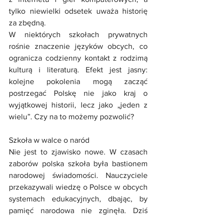
tylko niewielki odsetek uważa historię 
za zbędną.
W niektórych szkołach prywatnych 
rośnie znaczenie języków obcych, co 
ogranicza codzienny kontakt z rodzimą 
kulturą i literaturą. Efekt jest jasny: 
kolejne pokolenia mogą zacząć 
postrzegać Polskę nie jako kraj o 
wyjątkowej historii, lecz jako „jeden z 
wielu”. Czy na to możemy pozwolić?
Szkoła w walce o naród
Nie jest to zjawisko nowe. W czasach 
zaborów polska szkoła była bastionem 
narodowej świadomości. Nauczyciele 
przekazywali wiedzę o Polsce w obcych 
systemach edukacyjnych, dbając, by 
pamięć narodowa nie zginęła. Dziś 