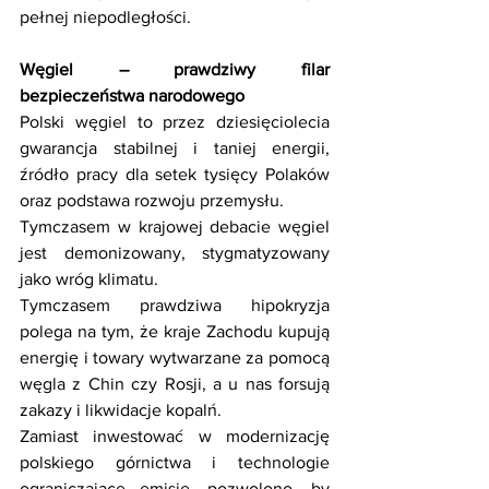
pełnej niepodległości. 
Węgiel – prawdziwy filar 
bezpieczeństwa narodowego
Polski węgiel to przez dziesięciolecia 
gwarancja stabilnej i taniej energii, 
źródło pracy dla setek tysięcy Polaków 
oraz podstawa rozwoju przemysłu. 
Tymczasem w krajowej debacie węgiel 
jest demonizowany, stygmatyzowany 
jako wróg klimatu. 
Tymczasem prawdziwa hipokryzja 
polega na tym, że kraje Zachodu kupują 
energię i towary wytwarzane za pomocą 
węgla z Chin czy Rosji, a u nas forsują 
zakazy i likwidacje kopalń. 
Zamiast inwestować w modernizację 
polskiego górnictwa i technologie 
ograniczające emisje, pozwolono, by 