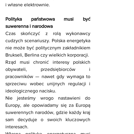
i własne elektrownie.
Polityka państwowa musi być 
suwerenna i narodowa
Czas skończyć z rolą wykonawcy 
cudzych scenariuszy. Polska energetyka 
nie może być politycznym zakładnikiem 
Brukseli, Berlina czy wielkich korporacji. 
Rząd musi chronić interesy polskich 
obywateli, przedsiębiorców i 
pracowników — nawet gdy wymaga to 
sprzeciwu wobec unijnych regulacji i 
ideologicznego nacisku. 
Nie jesteśmy wrogo nastawieni do 
Europy, ale opowiadamy się za Europą 
suwerennych narodów, gdzie każdy kraj 
sam decyduje o swoich kluczowych 
interesach. 
Własna polityka energetyczna musi 