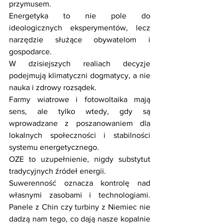
przymusem. 
Energetyka to nie pole do 
ideologicznych eksperymentów, lecz 
narzędzie służące obywatelom i 
gospodarce. 
W dzisiejszych realiach decyzje 
podejmują klimatyczni dogmatycy, a nie 
nauka i zdrowy rozsądek. 
Farmy wiatrowe i fotowoltaika mają 
sens, ale tylko wtedy, gdy są 
wprowadzane z poszanowaniem dla 
lokalnych społeczności i stabilności 
systemu energetycznego. 
OZE to uzupełnienie, nigdy substytut 
tradycyjnych źródeł energii. 
Suwerenność oznacza kontrolę nad 
własnymi zasobami i technologiami. 
Panele z Chin czy turbiny z Niemiec nie 
dadzą nam tego, co dają nasze kopalnie 