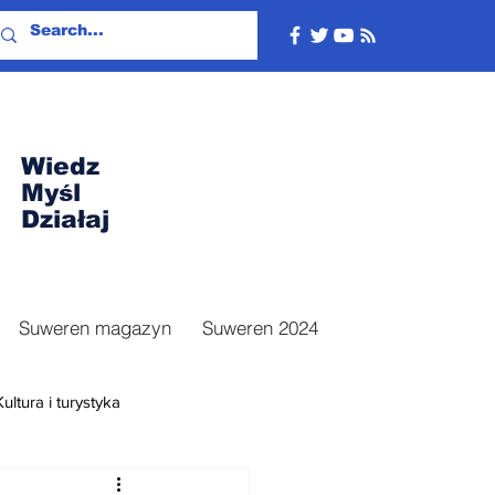
Wiedz
Myśl
Działaj
Suweren magazyn
Suweren 2024
Kultura i turystyka