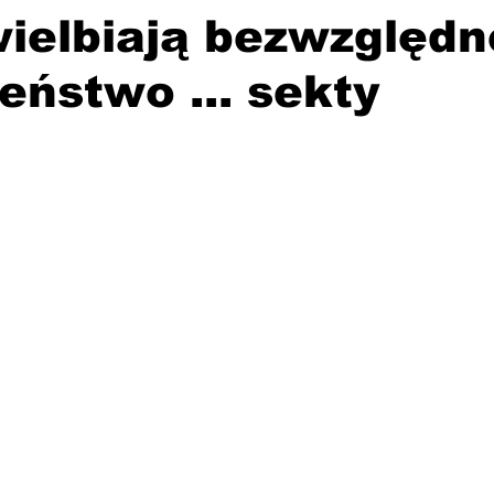
ielbiają bezwzględn
eństwo ... sekty