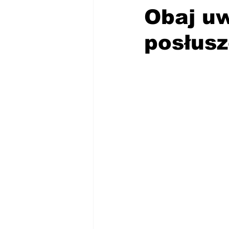
Obaj uw
posłusz