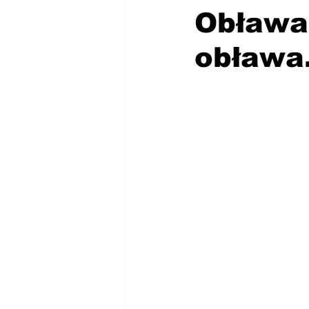
Obława,
obława.