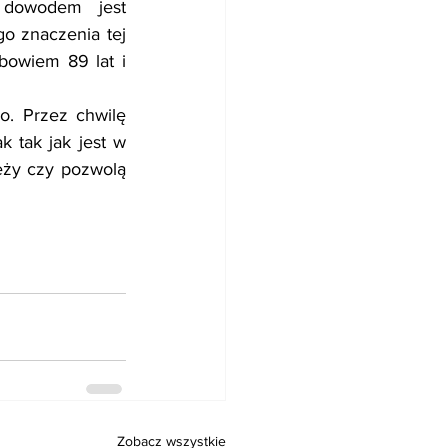
 dowodem jest 
o znaczenia tej 
bowiem 89 lat i 
o. Przez chwilę 
 tak jak jest w 
eży czy pozwolą 
Zobacz wszystkie