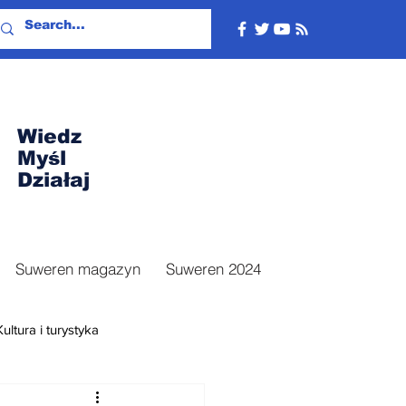
Wiedz
Myśl
Działaj
Suweren magazyn
Suweren 2024
Kultura i turystyka