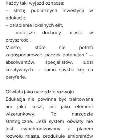
Każdy taki wyjazd oznacza:
– stratę publicznych inwestycji w 
edukację,
– osłabienie lokalnych elit,
– mniejsze dochody miasta w 
przyszłości.
Miasto, które nie potrafi 
zagospodarować „paczek potencjału” — 
absolwentów, specjalistów, ludzi 
kreatywnych — samo spycha się na 
peryferie.
Oświata jako narzędzie rozwoju
Edukacja nie powinna być traktowana 
ani jako koszt, ani jako element 
wizerunkowy. To narzędzie 
strategiczne. Jeśli system oświaty nie 
jest zsynchronizowany z planem 
rozwoju miasta, produkuje emigrantów 