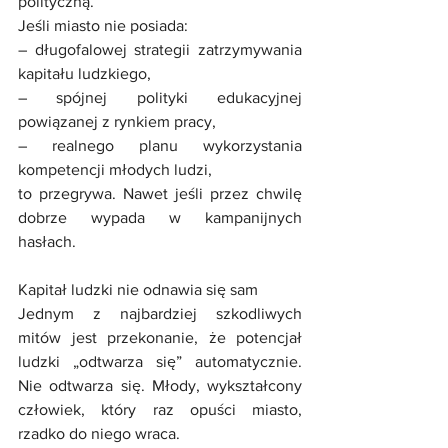
polityczną.
Jeśli miasto nie posiada:
– długofalowej strategii zatrzymywania 
kapitału ludzkiego,
– spójnej polityki edukacyjnej 
powiązanej z rynkiem pracy,
– realnego planu wykorzystania 
kompetencji młodych ludzi,
to przegrywa. Nawet jeśli przez chwilę 
dobrze wypada w kampanijnych 
hasłach.
Kapitał ludzki nie odnawia się sam
Jednym z najbardziej szkodliwych 
mitów jest przekonanie, że potencjał 
ludzki „odtwarza się” automatycznie. 
Nie odtwarza się. Młody, wykształcony 
człowiek, który raz opuści miasto, 
rzadko do niego wraca.