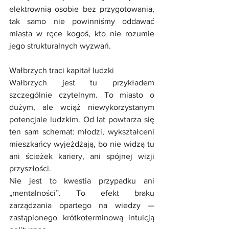
elektrownią osobie bez przygotowania, 
tak samo nie powinniśmy oddawać 
miasta w ręce kogoś, kto nie rozumie 
jego strukturalnych wyzwań.
Wałbrzych traci kapitał ludzki 
Wałbrzych jest tu przykładem 
szczególnie czytelnym. To miasto o 
dużym, ale wciąż niewykorzystanym 
potencjale ludzkim. Od lat powtarza się 
ten sam schemat: młodzi, wykształceni 
mieszkańcy wyjeżdżają, bo nie widzą tu 
ani ścieżek kariery, ani spójnej wizji 
przyszłości.
Nie jest to kwestia przypadku ani 
„mentalności”. To efekt braku 
zarządzania opartego na wiedzy — 
zastąpionego krótkoterminową intuicją 