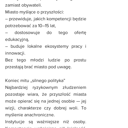
zamiast obywateli.
Miasto myślące o przyszłości:
– przewiduje, jakich kompetencji będzie 
potrzebować za 10–15 lat,
– dostosowuje do tego ofertę 
edukacyjną,
– buduje lokalne ekosystemy pracy i 
innowacji.
Bez tego młodzi ludzie po prostu 
przestają brać miasto pod uwagę.
Koniec mitu „silnego polityka”
Najbardziej ryzykownym złudzeniem 
pozostaje wiara, że przyszłość miasta 
może opierać się na jednej osobie — jej 
wizji, charakterze czy dobrej woli. To 
myślenie anachroniczne.
Instytucje są ważniejsze niż osoby. 